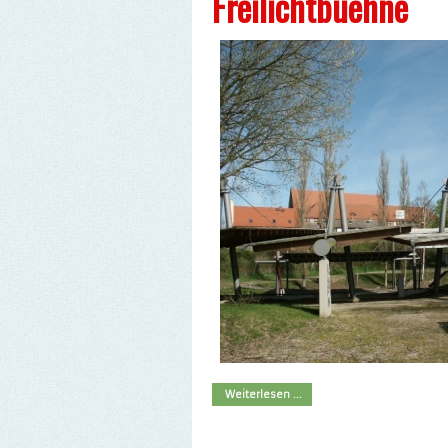
Freilichtbuehne
Weiterlesen ...