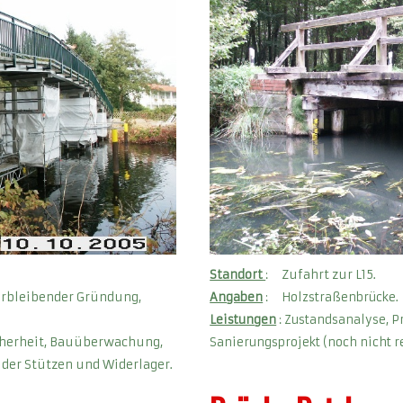
Standort
: Zufahrt zur L15.
rbleibender Gründung,
Angaben
: Holzstraßenbrücke.
Leistungen
: Zustandsanalyse, P
cherheit, Bauüberwachung,
Sanierungsprojekt (noch nicht re
 der Stützen und Widerlager.