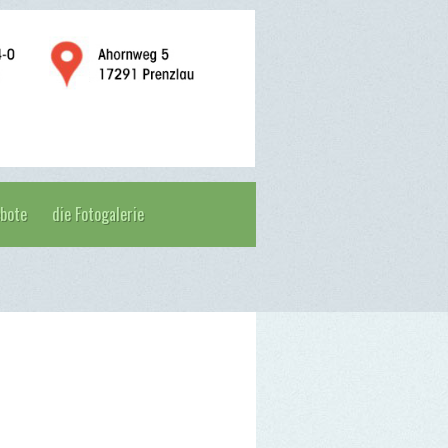
ebote
die Fotogalerie