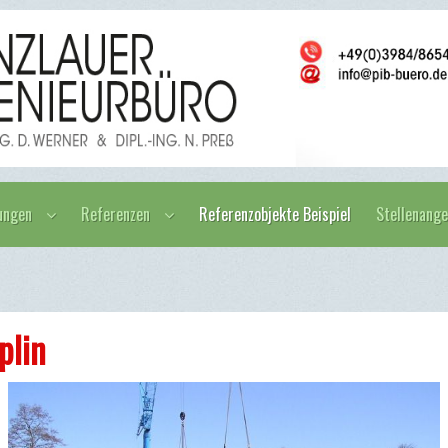
ungen
Referenzen
Referenzobjekte Beispiel
Stellenang
plin