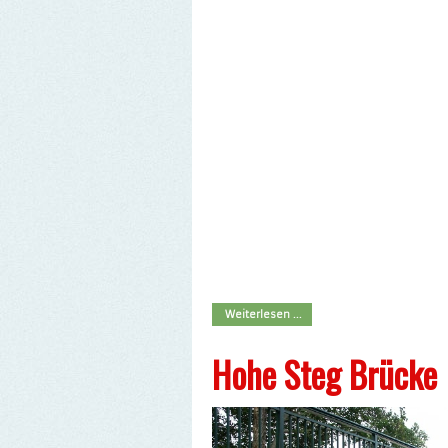
Weiterlesen ...
Hohe Steg Brücke