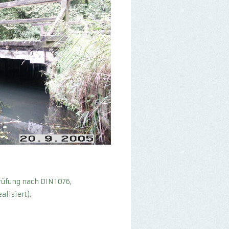
rüfung nach DIN 1076,
alisiert).