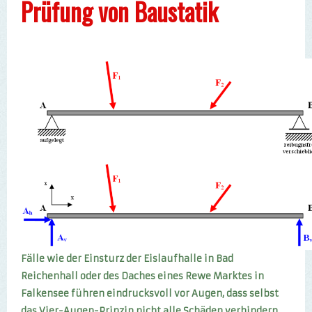
Prüfung von Baustatik
Fälle wie der Einsturz der Eislaufhalle in Bad
Reichenhall oder des Daches eines Rewe Marktes in
Falkensee führen eindrucksvoll vor Augen, dass selbst
das Vier-Augen-Prinzip nicht alle Schäden verhindern